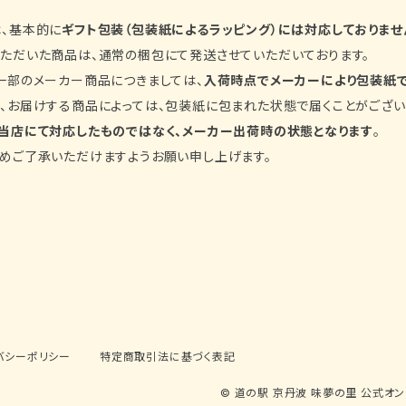
、基本的に
ギフト包装（包装紙によるラッピング）には対応しておりませ
ただいた商品は、通常の梱包にて発送させていただいております。
一部のメーカー商品につきましては、
入荷時点でメーカーにより包装紙
、お届けする商品によっては、包装紙に包まれた状態で届くことがござい
当店にて対応したものではなく、メーカー出荷時の状態となります
。
めご了承いただけますようお願い申し上げます。
バシーポリシー
特定商取引法に基づく表記
© 道の駅 京丹波 味夢の里 公式オ