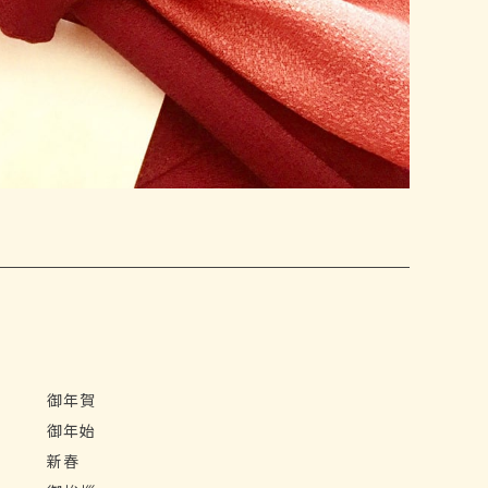
御年賀
御年始
新春