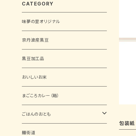
CATEGORY
味夢の里オリジナル
京丹波産黒豆
黒豆加工品
おいしいお米
まごころカレー（箱）
ごはんのおとも
包装紙
缶詰
麺街道