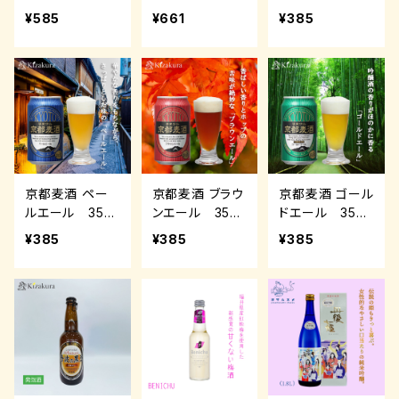
ml【黄桜】
¥585
¥661
¥385
京都麦酒 ペー
京都麦酒 ブラウ
京都麦酒 ゴール
ルエール 350
ンエール 350
ドエール 350
ml【黄桜】
ml【黄桜】
ml【黄桜】
¥385
¥385
¥385