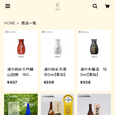
HOME
商品一覧
通の純米大吟醸
通の純米冷酒
通の本醸造 18
山田錦 180ml
180ml【黄桜】
0ml【黄桜】
【黄桜】
¥407
¥308
¥308