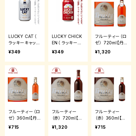
LUCKY CAT（
LUCKY CHICK
フルーティー（ロ
ラッキーキャット
EN（ ラッキーチ
ゼ） 720ml【丹
）350ml【黄桜】
キン ）350ml【黄
波ワイン】
¥349
¥349
¥1,320
桜】
フルーティー（ロ
フルーティー
フルーティー
ゼ） 360ml【丹
（赤） 720ml【丹
（赤） 360ml【丹
波ワイン】
波ワイン】
波ワイン】
¥715
¥1,320
¥715