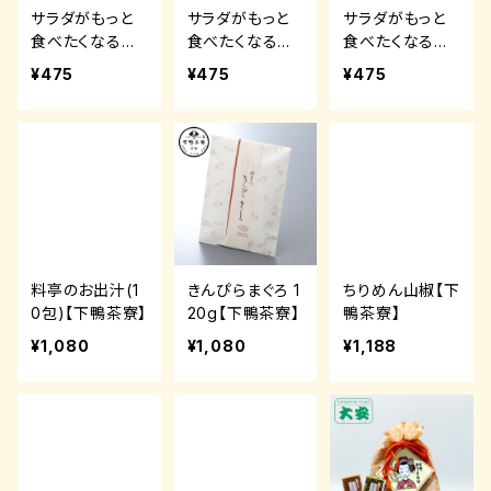
サラダがもっと
サラダがもっと
サラダがもっと
食べたくなる贅
食べたくなる国
食べたくなるゆ
沢生ドレッシング
産玉ねぎドレッ
ずごまドレッシン
¥475
¥475
¥475
【オジカソース】
シング【オジカソ
グ【オジカソー
ース】
ス】
料亭のお出汁(1
きんぴらまぐろ 1
ちりめん山椒【下
0包)【下鴨茶寮】
20g【下鴨茶寮】
鴨茶寮】
¥1,080
¥1,080
¥1,188