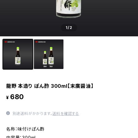
1
/2
龍野 本造り ぽん酢 300ml【末廣醤油】
680
¥
別途送料がかかります。
送料を確認する
名称：味付けぽん酢
内容量：300ml