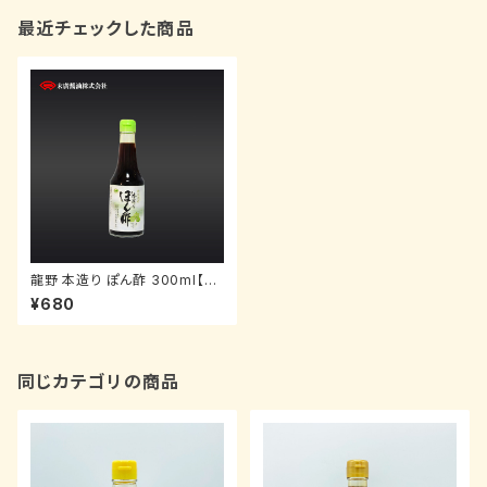
最近チェックした商品
龍野 本造り ぽん酢 300ml【末
廣醤油】
¥680
同じカテゴリの商品