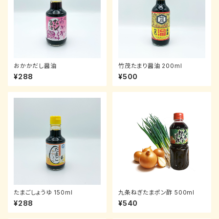
おかかだし醤油
竹茂たまり醤油 200ml
¥288
¥500
たまごしょうゆ 150ml
九条ねぎたまポン酢 500ml
¥288
¥540