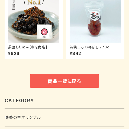
黒豆ちりめん【寺を商店】
若狭三方の梅ぼし 270g
¥626
¥842
商品一覧に戻る
CATEGORY
味夢の里オリジナル