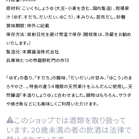
原材料：こいくちしょうゆ（大豆・小麦を含む、国内製造）、柑橘果
汁（ゆず、すだち、だいだい、ゆこう）、本みりん、昆布だし、砂糖
賞味期限：枠外に記載
保存方法：直射日光を避け常温で保存（開栓後は、冷蔵をお勧め
いたします。）
製造元：末廣醤油株式会社
兵庫県たつの市龍野町門の外13
「ゆず」の香り、「すだち」の酸味、「だいだい」の甘み、「ゆこう」のま
ろやかさ…。特長の違う４種類の天然果汁をふんだんに使用し、天
然醸造「本造りしょうゆ」と合わせました。鍋物はもちろん、サラダ
や焼き魚などにも美味しくご利用いただけます。
このショップでは酒類を取り扱って
います。20歳未満の者の飲酒は法律で