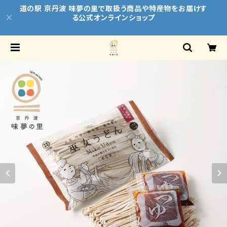
道の駅 京丹波 味夢の里で取扱う商品や特産物をお届けす
る公式オンラインショップ