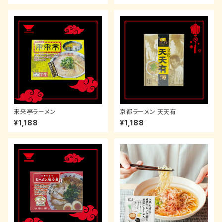
来来亭ラーメン
京都ラーメン 天天有
¥1,188
¥1,188