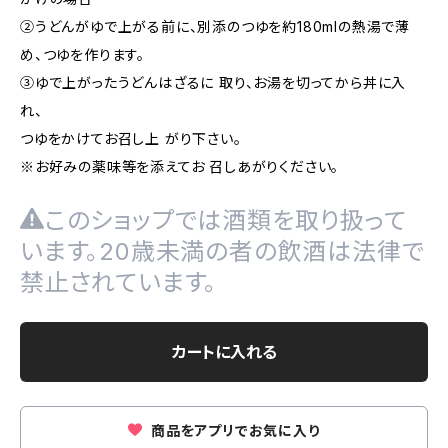
②うどんがゆで上がる前に、別添のつゆを約180mlの熱湯で薄
め、つゆを作ります。
③ゆで上がったうどんはざるに 取り、お湯を切ってから丼に入
れ、
つゆをかけてお召し上 がり下さい。
※お好みの薬味等を添えてお 召しあがりください。
このショップでは酒類を取り扱って
います。20歳未満の者の飲酒は法律で
禁止されています。
カートに入れる
商品をアプリでお気に入り