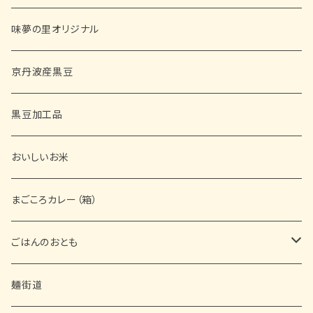
味夢の里オリジナル
京丹波産黒豆
黒豆加工品
おいしいお米
まごころカレー（箱）
ごはんのおとも
缶詰
麺街道