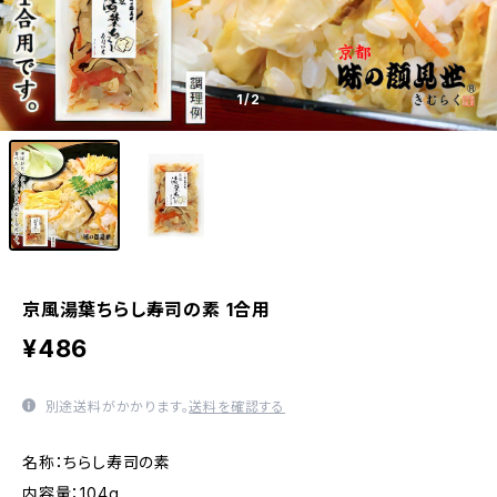
1
/2
京風湯葉ちらし寿司の素 1合用
¥486
別途送料がかかります。
送料を確認する
名称：ちらし寿司の素
内容量：104g