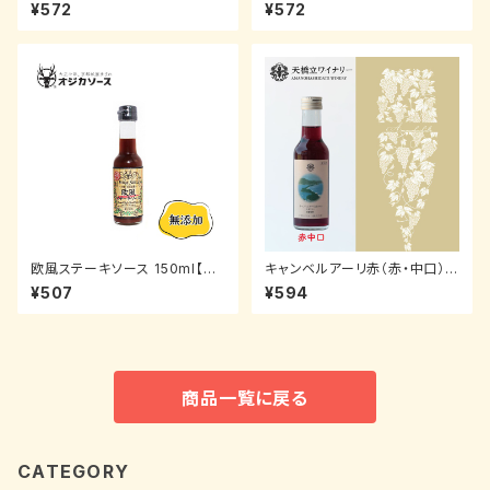
ml【オジカソース】
¥572
¥572
欧風ステーキソース 150ml【オ
キャンベルアーリ赤（赤・中口）1
ジカソース】
80ml【天橋立ワイン】
¥507
¥594
商品一覧に戻る
CATEGORY