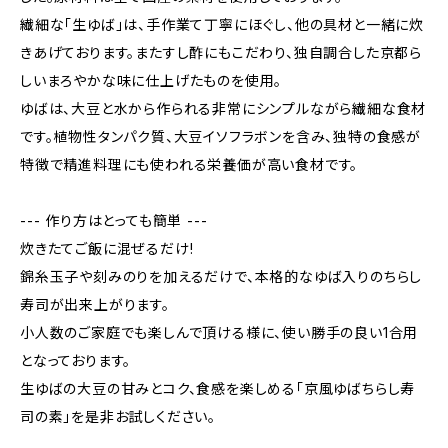
繊細な「生ゆば」は、手作業て丁寧にほぐし、他の具材と一緒に炊
きあげております。またすし酢にもこだわり、独自調合した京都ら
しいまろやかな味に仕上げたものを使用。
ゆばは、大豆と水から作られる非常にシンプルながら繊細な食材
です。植物性タンパク質、大豆イソフラボンを含み、独特の食感が
特徴で精進料理にも使われる栄養価が高い食材です。
--- 作り方はとっても簡単 ---
炊きたてご飯に混ぜるだけ!
錦糸玉子や刻みのりを加えるだけで、本格的なゆば入りのちらし
寿司が出来上がります。
小人数のご家庭でも楽しんで頂ける様に、使い勝手の良い1合用
となっております。
生ゆばの大豆の甘みとコク、食感を楽しめる「京風ゆばちらし寿
司の素」を是非お試しください。